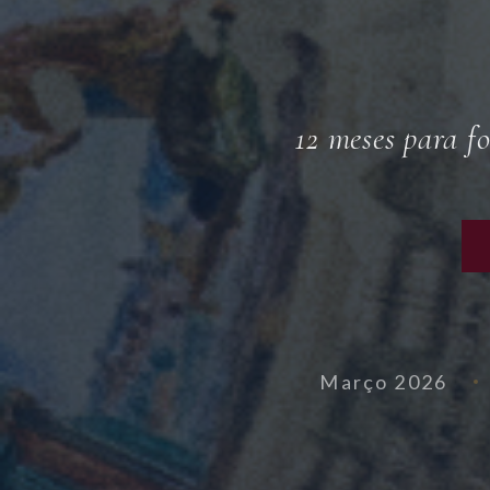
12 meses para fo
Março 2026