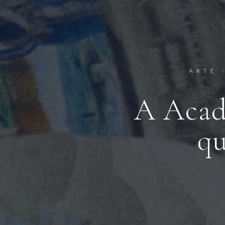
ARTE 
A Acad
qu