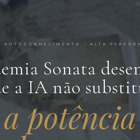
· AUTOCONHECIMENTO · ALTA PERFO
emia Sonata desen
e a IA não substit
a potência