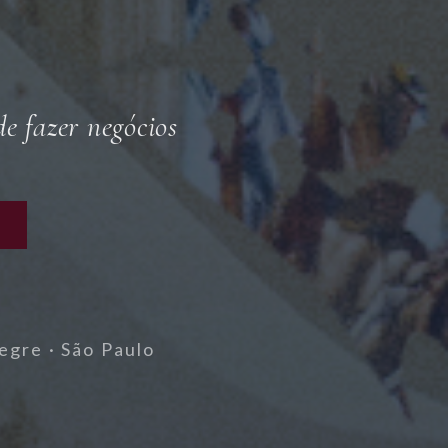
de fazer negócios
egre · São Paulo