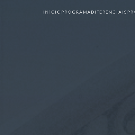
INÍCIO
PROGRAMA
DIFERENCIAIS
PR